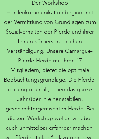
Der Workshop
Herdenkommunikation beginnt mit
der Vermittlung von Grundlagen zum
Sozialverhalten der Pferde und ihrer
feinen körpersprachlichen
Verständigung. Unsere Camargue-
Pferde-Herde mit ihren 17
Mitgliedern, bietet die optimale
Beobachtungsgrundlage. Die Pferde,
ob jung oder alt, leben das ganze
Jahr über in einer stabilen,
geschlechtergemischten Herde. Bei
diesem Workshop wollen wir aber
auch unmittelbar erfahrbar machen,
wie Pferde „ticken“, dazu gehen wir